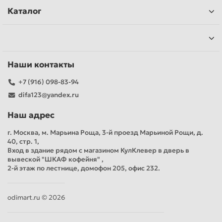
Каталог
Наши контакты
+7 (916) 098-83-94
difa123@yandex.ru
Наш адрес
г. Москва, м. Марьина Роща, 3-й проезд Марьиной Рощи, д.
40, стр. 1,
Вход в здание рядом с магазином КулКлевер в дверь в
вывеской "ШКАФ кофейня" ,
2-й этаж по лестнице, домофон 205, офис 232.
odimart.ru © 2026