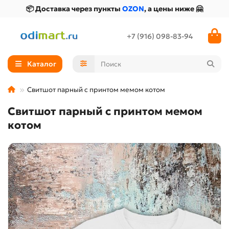
📦 Доставка через пункты
OZON
, а цены ниже 🤗
+7 (916) 098-83-94
Каталог
Свитшот парный с принтом мемом котом
Свитшот парный с принтом мемом
котом