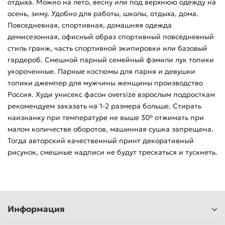
отдыха. Можно на лето, весну или под верхнюю одежду на
осень, зиму. Удобно для работы, школы, отдыха, дома.
Повседневная, спортивная, домашняя одежда
демисезонная, офисный образ спортивный повседневный
стиль гранж, часть спортивной экипировки или базовый
гардероб. Смешной парный семейный фэмили лук топики
укороченные. Парные костюмы для парня и девушки
топики джемпер для мужчины женщины производство
Россия. Худи унисекс фасон oversize взрослым подросткам
рекомендуем заказать на 1-2 размера больше. Стирать
наизнанку при температуре не выше 30° отжимать при
малом количестве оборотов, машинная сушка запрещена.
Тогда авторский качественный принт декоративный
рисунок, смешные надписи не будут трескаться и тускнеть.
Информация