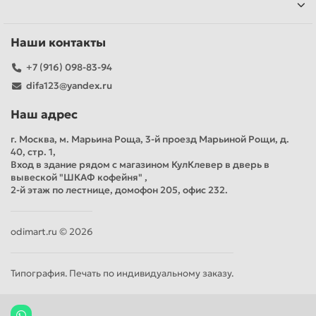
Наши контакты
+7 (916) 098-83-94
difa123@yandex.ru
Наш адрес
г. Москва, м. Марьина Роща, 3-й проезд Марьиной Рощи, д.
40, стр. 1,
Вход в здание рядом с магазином КулКлевер в дверь в
вывеской "ШКАФ кофейня" ,
2-й этаж по лестнице, домофон 205, офис 232.
odimart.ru © 2026
Типография. Печать по индивидуальному заказу.