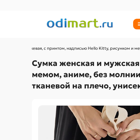
 и мужская, бежевая, с принтом, надписью Hello Kitty, рисунком и м
Сумка женская и мужская,
мемом, аниме, без молнии
тканевой на плечо, унисе