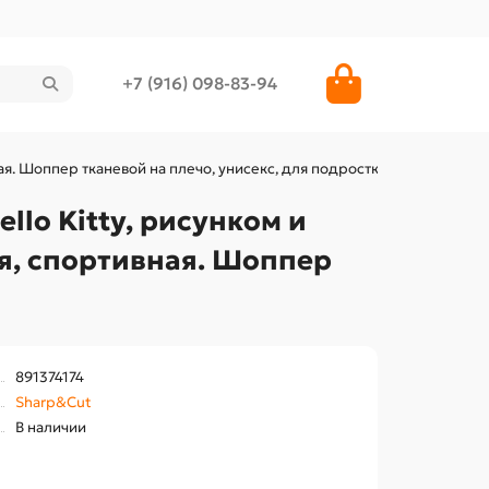
+7 (916) 098-83-94
ая. Шоппер тканевой на плечо, унисекс, для подростка.
llo Kitty, рисунком и
ая, спортивная. Шоппер
891374174
Sharp&Cut
В наличии