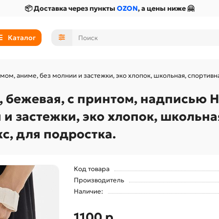
📦 Доставка через пункты
OZON
, а цены ниже 🤗
Каталог
емом, аниме, без молнии и застежки, эко хлопок, школьная, спортивн
 бежевая, с принтом, надписью He
 и застежки, эко хлопок, школьн
кс, для подростка.
Код товара
Производитель
Наличие:
1100 р.