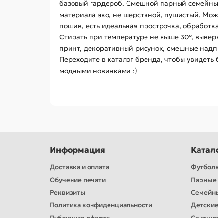
базовый гардероб. Смешной парный семейный
материала эко, не шерстяной, пушистый. Мож
пошив, есть идеальная прострочка, обработка
Стирать при температуре не выше 30°, вывер
принт, декоративный рисунок, смешные надпис
Переходите в каталог бренда, чтобы увидеть
модными новинками :)
Информация
Катал
Доставка и оплата
Футбол
Обучение печати
Парные 
Реквизиты
Семейн
Политика конфиденциальности
Детские
Публичная оферта
Свитшо