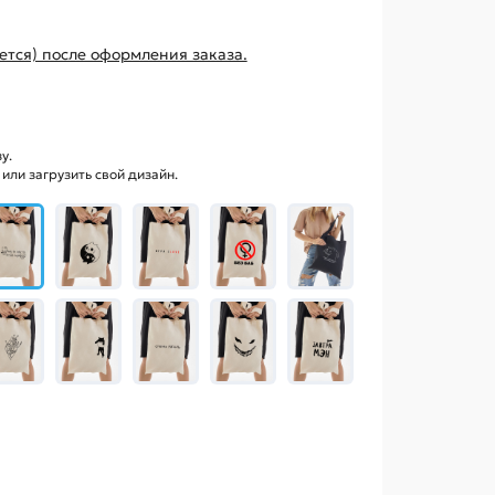
ется) после оформления заказа.
у.
ли загрузить свой дизайн.