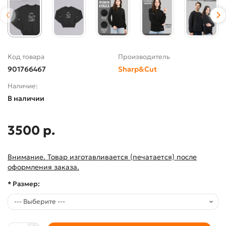
Код товара
Производитель
901766467
Sharp&Cut
Наличие:
В наличии
3500 р.
Внимание. Товар изготавливается (печатается) после
оформления заказа.
* Размер: