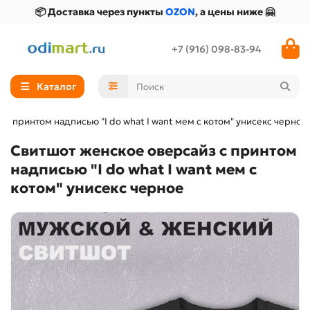
📦 Доставка через пункты
OZON
, а цены ниже 🤗
+7 (916) 098-83-94
Каталог
с принтом надписью "I do what I want мем с котом" унисекс черное
Свитшот женское оверсайз с принтом
надписью "I do what I want мем с
котом" унисекс черное