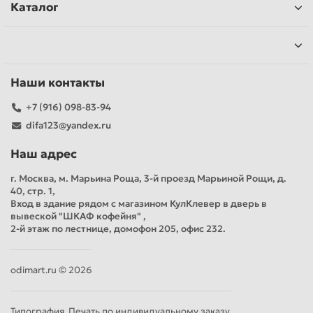
Каталог
Наши контакты
+7 (916) 098-83-94
difa123@yandex.ru
Наш адрес
г. Москва, м. Марьина Роща, 3-й проезд Марьиной Рощи, д.
40, стр. 1,
Вход в здание рядом с магазином КулКлевер в дверь в
вывеской "ШКАФ кофейня" ,
2-й этаж по лестнице, домофон 205, офис 232.
odimart.ru © 2026
Типография. Печать по индивидуальному заказу.