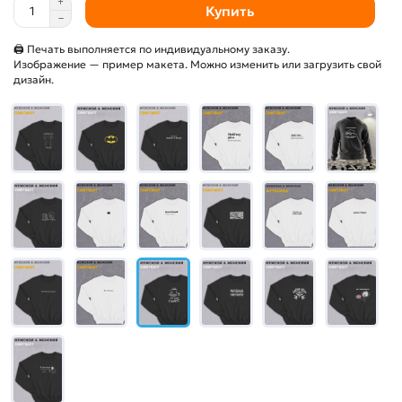
Купить
🖨 Печать выполняется по индивидуальному заказу.
Изображение — пример макета. Можно изменить или загрузить свой
дизайн.