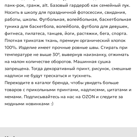
панк-рок, гранж, alt. Базовый гардероб как семейный лук.
Носить в школу для праздничной фотосессии, свидания,
работы, школы. Футбольная, волейбольная, баскетбольная
туника для баскетбола, волейбола, футбола для девушек,
фитнеса, пилатеса, танцев, йоги, растяжки, бега, спорта.
Плотная трикотаж ткань, премиум органический хлопок
100%. Изделие имеет прочные ровные швы. Стирать при
температуре не выше 30°, вывернув наизнанку, отжимать
на малом количестве оборотов. Машинная сушка
запрещена. Тогда декоративный принт, рисунок, смешные
надписи не будут трескаться и тускнеть.
Переходите в каталог бренда, чтобы увидеть больше
товаров с прикольными принтами, надписями, цитатами и
мемами. Подписывайтесь на нас на OZON и следите за
модными новинками :)