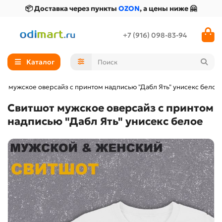
📦 Доставка через пункты
OZON
, а цены ниже 🤗
+7 (916) 098-83-94
Каталог
от мужское оверсайз с принтом надписью "Дабл Ять" унисекс белое
Свитшот мужское оверсайз с принтом
надписью "Дабл Ять" унисекс белое