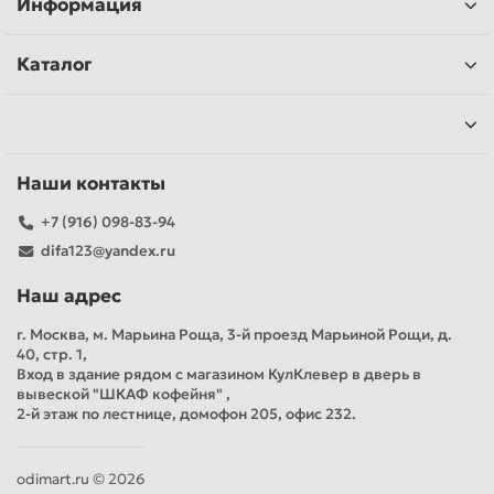
Информация
Каталог
Наши контакты
+7 (916) 098-83-94
difa123@yandex.ru
Наш адрес
г. Москва, м. Марьина Роща, 3-й проезд Марьиной Рощи, д.
40, стр. 1,
Вход в здание рядом с магазином КулКлевер в дверь в
вывеской "ШКАФ кофейня" ,
2-й этаж по лестнице, домофон 205, офис 232.
odimart.ru © 2026