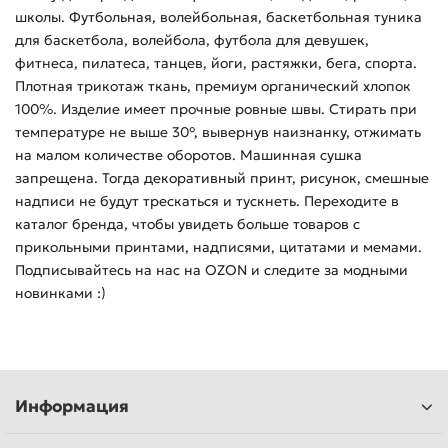
школы. Футбольная, волейбольная, баскетбольная туника
для баскетбола, волейбола, футбола для девушек,
фитнеса, пилатеса, танцев, йоги, растяжки, бега, спорта.
Плотная трикотаж ткань, премиум органический хлопок
100%. Изделие имеет прочные ровные швы. Стирать при
температуре не выше 30°, вывернув наизнанку, отжимать
на малом количестве оборотов. Машинная сушка
запрещена. Тогда декоративный принт, рисунок, смешные
надписи не будут трескаться и тускнеть. Переходите в
каталог бренда, чтобы увидеть больше товаров с
прикольными принтами, надписями, цитатами и мемами.
Подписывайтесь на нас на OZON и следите за модными
новинками :)
Информация