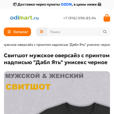
📦 Доставка через пункты
OZON
, а цены ниже 🤗
+7 (916) 098-83-94
Каталог
т мужское оверсайз с принтом надписью "Дабл Ять" унисекс черное
Свитшот мужское оверсайз с принтом
надписью "Дабл Ять" унисекс черное