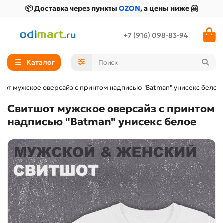
📦 Доставка через пункты
OZON
, а цены ниже 🤗
+7 (916) 098-83-94
Каталог
шот мужское оверсайз с принтом надписью "Batman" унисекс белое
Свитшот мужское оверсайз с принтом
надписью "Batman" унисекс белое