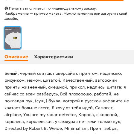
🖨 Печать выполняется по индивидуальному заказу.
Изображение — пример макета. Можно изменить или загрузить свой
дизайн.
Описание
Характеристики
Белый, черный свитшот оверсайз с принтом, надписью,
рисунком, мемом, цитатой. Качественный, авторский
принты жизненный, смешной, прикол, надпись, цитата: я
сейчас со всем разберусь, Всё плохорошо, работай, не
покладая рук, (сущ.) буква, которой в русском алфавите не
хватает больше всего, Я хочу от тебя идей, Самолет,
airplane, You are my radar detector, Корона, с короной,
королева, королевская, у самяурая нет ьеьи только ъуъ,
Directed by Robert B. Weide, Minimalism, Принт зебры,