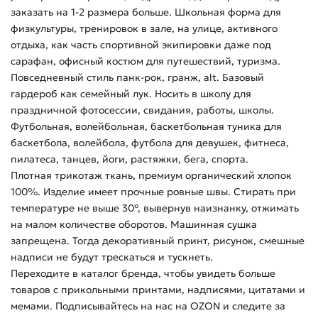
заказать на 1-2 размера больше. Школьная форма для
физкультуры, тренировок в зале, на улице, активного
отдыха, как часть спортивной экипировки даже под
сарафан, офисный костюм для путешествий, туризма.
Повседневный стиль панк-рок, гранж, alt. Базовый
гардероб как семейный лук. Носить в школу для
праздничной фотосессии, свидания, работы, школы.
Футбольная, волейбольная, баскетбольная туника для
баскетбола, волейбола, футбола для девушек, фитнеса,
пилатеса, танцев, йоги, растяжки, бега, спорта.
Плотная трикотаж ткань, премиум органический хлопок
100%. Изделие имеет прочные ровные швы. Стирать при
температуре не выше 30°, вывернув наизнанку, отжимать
на малом количестве оборотов. Машинная сушка
запрещена. Тогда декоративный принт, рисунок, смешные
надписи не будут трескаться и тускнеть.
Переходите в каталог бренда, чтобы увидеть больше
товаров с прикольными принтами, надписями, цитатами и
мемами. Подписывайтесь на нас на OZON и следите за