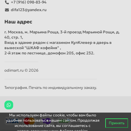
+7 (916) 098-83-94
difa123@yandex.ru
Наш адрес
г. Москва, м. Марьина Роща, 3-й проезд Марьиной Рощи, д.
40, стр. 1,
Вход в здание рядом с магазином КулКлевер в дверь в
вывеской "ШКАФ кофейня" ,
2-й этаж по лестнице, домофон 205, офис 232.
odimart.ru © 2026
Типография. Печать по индивидуальному заказу.
Мы используем файлы cookie, чтобы вам было
удобнее пользоваться нашим сайтом. Продолжая
Принять
использование сайта, вы соглашаетесь c
использованием нами файлов cookies.