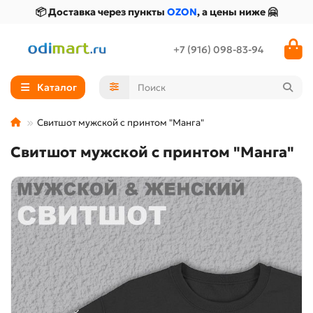
📦 Доставка через пункты
OZON
, а цены ниже 🤗
+7 (916) 098-83-94
Каталог
Свитшот мужской с принтом "Манга"
Свитшот мужской с принтом "Манга"