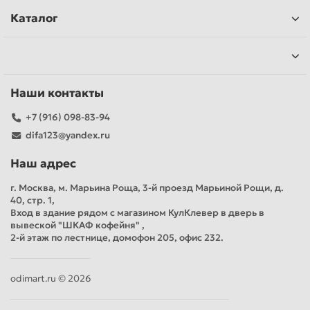
Каталог
Наши контакты
+7 (916) 098-83-94
difa123@yandex.ru
Наш адрес
г. Москва, м. Марьина Роща, 3-й проезд Марьиной Рощи, д.
40, стр. 1,
Вход в здание рядом с магазином КулКлевер в дверь в
вывеской "ШКАФ кофейня" ,
2-й этаж по лестнице, домофон 205, офис 232.
odimart.ru © 2026