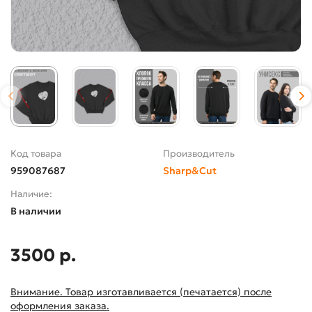
Код товара
Производитель
959087687
Sharp&Cut
Наличие:
В наличии
3500 р.
Внимание. Товар изготавливается (печатается) после
оформления заказа.