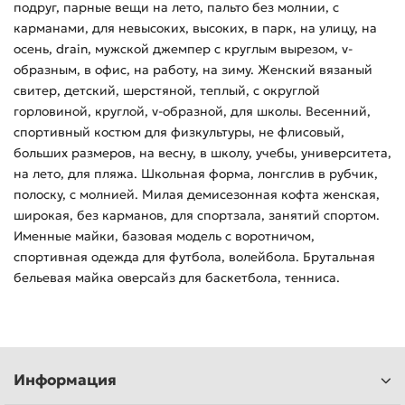
подруг, парные вещи на лето, пальто без молнии, с
карманами, для невысоких, высоких, в парк, на улицу, на
осень, drain, мужской джемпер с круглым вырезом, v-
образным, в офис, на работу, на зиму. Женский вязаный
свитер, детский, шерстяной, теплый, с округлой
горловиной, круглой, v-образной, для школы. Весенний,
спортивный костюм для физкультуры, не флисовый,
больших размеров, на весну, в школу, учебы, университета,
на лето, для пляжа. Школьная форма, лонгслив в рубчик,
полоску, с молнией. Милая демисезонная кофта женская,
широкая, без карманов, для спортзала, занятий спортом.
Именные майки, базовая модель с воротничом,
спортивная одежда для футбола, волейбола. Брутальная
бельевая майка оверсайз для баскетбола, тенниса.
Информация