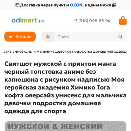
📦 Доставка через пункты
OZON
, а цены ниже 🤗
+7 (916) 098-83-94
Каталог
ерсайз унисекс для мальчика девочки подростка домашняя одежда 
Свитшот мужской с принтом манга
черный толстовка аниме без
капюшона с рисунком надписью Моя
геройская академия Химико Тога
кофта оверсайз унисекс для мальчика
девочки подростка домашняя
одежда для спорта