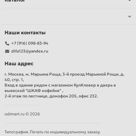
Наши контакты
+7 (916) 098-83-94
difa123@yandex.ru
Наш адрес
г. Москва, м. Марьина Роща, 3-й проезд Марьиной Рощи, д.
40, стр. 1,
Вход в здание рядом с магазином КулКлевер в дверь в
вывеской "ШКАФ кофейня" ,
2-й этаж по лестнице, домофон 205, офис 232.
odimart.ru © 2026
Типография. Печать по индивидуальному заказу.