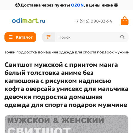
📦 Доставка через пункты
OZON
, а цены ниже 🤗
+7 (916) 098-83-94
Каталог
а девочки подростка домашняя одежда для спорта подарок мужчине
Свитшот мужской с принтом манга
белый толстовка аниме без
капюшона с рисунком надписью
кофта оверсайз унисекс для мальчика
девочки подростка домашняя
одежда для спорта подарок мужчине