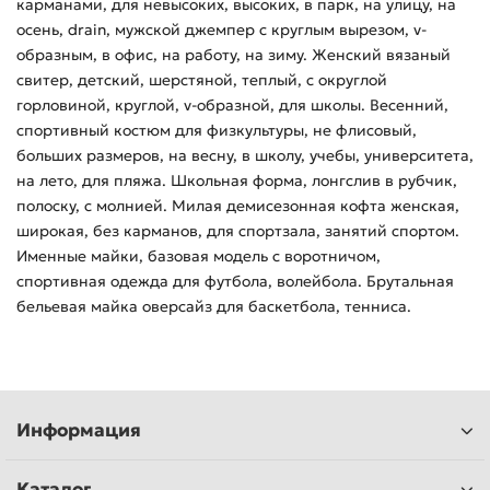
карманами, для невысоких, высоких, в парк, на улицу, на
осень, drain, мужской джемпер с круглым вырезом, v-
образным, в офис, на работу, на зиму. Женский вязаный
свитер, детский, шерстяной, теплый, с округлой
горловиной, круглой, v-образной, для школы. Весенний,
спортивный костюм для физкультуры, не флисовый,
больших размеров, на весну, в школу, учебы, университета,
на лето, для пляжа. Школьная форма, лонгслив в рубчик,
полоску, с молнией. Милая демисезонная кофта женская,
широкая, без карманов, для спортзала, занятий спортом.
Именные майки, базовая модель с воротничом,
спортивная одежда для футбола, волейбола. Брутальная
бельевая майка оверсайз для баскетбола, тенниса.
Информация
Каталог