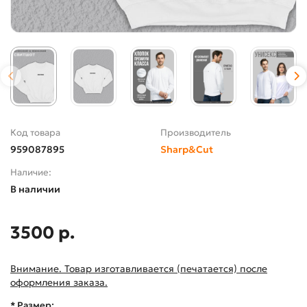
Код товара
Производитель
959087895
Sharp&Cut
Наличие:
В наличии
3500 р.
Внимание. Товар изготавливается (печатается) после
оформления заказа.
* Размер: