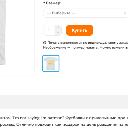
* Размер:
Купить
🖨 Печать выполняется по индивидуальному заказ
Изображение — пример макета. Можно изменить и
том "I'm not saying I'm batman". Футболки с прикольными при
взрослых. Отлично подходят как подарок на день рождения пап