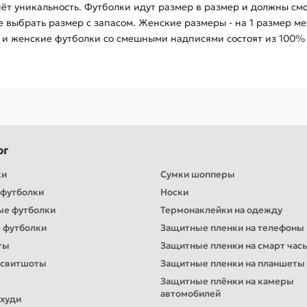
ёт уникальность. Футболки идут размер в размер и должны смо
 выбрать размер с запасом. Женские размеры - на 1 размер м
 и женские футболки со смешными надписями состоят из 100% 
ог
ки
Сумки шопперы
футболки
Носки
ые футболки
Термонаклейки на одежду
 футболки
Защитные пленки на телефоны
ты
Защитные пленки на смарт час
 свитшоты
Защитные пленки на планшеты
Защитные плёнки на камеры
автомобилей
худи