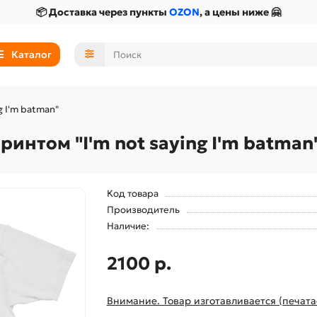
📦 Доставка через пункты
OZON
, а цены ниже 🤗
Каталог
g I'm batman"
интом "I'm not saying I'm batman
Код товара
Производитель
Наличие:
2100 р.
Внимание. Товар изготавливается (печата