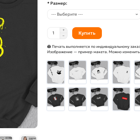
* Размер:
Купить
🖨 Печать выполняется по индивидуальному заказ
Изображение — пример макета. Можно изменить и