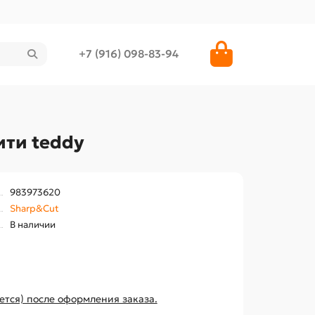
+7 (916) 098-83-94
ити teddy
983973620
Sharp&Cut
В наличии
ется) после оформления заказа.