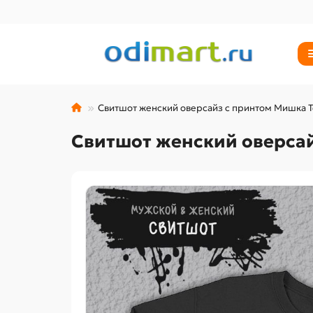
Свитшот женский оверсайз с принтом Мишка 
Свитшот женский оверсай