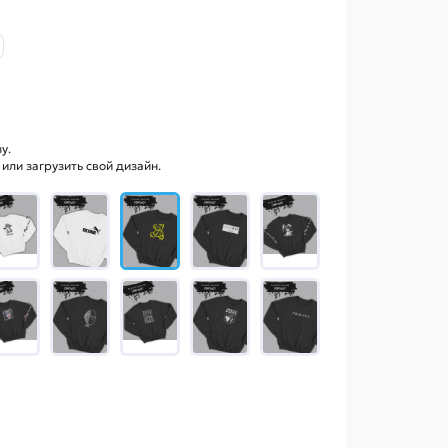
у.
ли загрузить свой дизайн.