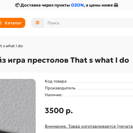
📦 Доставка через пункты
OZON
, а цены ниже 🤗
Каталог
 s what I do
 игра престолов That s what I do
Код товара
Производитель
Наличие:
3500 р.
Внимание. Товар изготавливается (печата