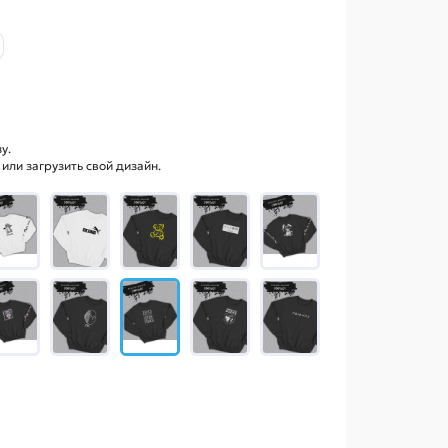
у.
ли загрузить свой дизайн.