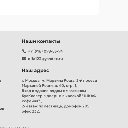
Наши контакты
+7 (916) 098-83-94
difa123@yandex.ru
Наш адрес
г. Москва, м. Марьина Роща, 3-й проезд
ы
Марьиной Рощи, д. 40, стр. 1,
Вход в здание рядом с магазином
КулКлевер в дверь в вывеской "ШКАФ
кофейня" ,
2-й этаж по лестнице, домофон 205,
тов
офис 232.