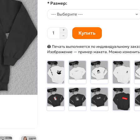
* Размер:
Купить
🖨 Печать выполняется по индивидуальному заказ
Изображение — пример макета. Можно изменить и