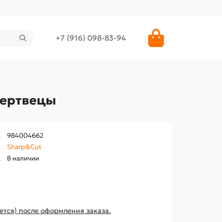
+7 (916) 098-83-94
мертвецы
984004662
Sharp&Cut
В наличии
ется) после оформления заказа.