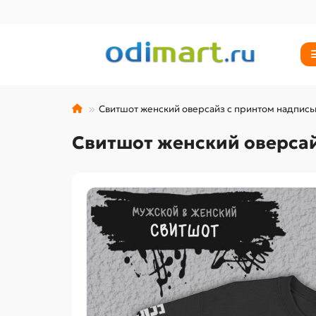
Свитшот женский оверсайз с принтом надпис
Свитшот женский оверса