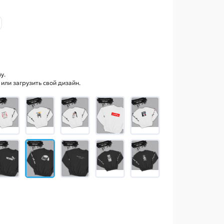
у.
ли загрузить свой дизайн.