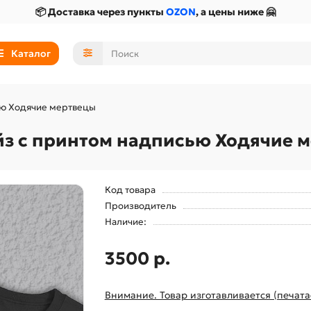
📦 Доставка через пункты
OZON
, а цены ниже 🤗
Каталог
ью Ходячие мертвецы
йз с принтом надписью Ходячие 
Код товара
Производитель
Наличие:
3500 р.
Внимание. Товар изготавливается (печата