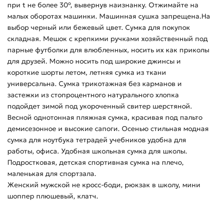
при t не более 30°, вывернув наизнанку. Отжимайте на
малых оборотах машинки. Машинная сушка запрещена.На
выбор черный или бежевый цвет. Сумка для покупок
складная. Мешок с крепкими ручками хозяйственный под
парные футболки для влюбленных, носить их как приколы
для друзей. Можно носить под широкие джинсы и
короткие шорты летом, летняя сумка из ткани
универсальна. Сумка трикотажная без карманов и
застежки из стопроцентного натурального хлопка
подойдет зимой под укороченный свитер шерстяной.
Весной однотонная пляжная сумка, красивая под пальто
демисезонное и высокие сапоги. Осенью стильная модная
сумка для ноутбука тетрадей учебников удобна для
работы, офиса. Удобная школьная сумка для школы.
Подростковая, детская спортивная сумка на плечо,
маленькая для спортзала.
Женский мужской не кросс-боди, рюкзак в школу, мини
шоппер плюшевый, клатч.