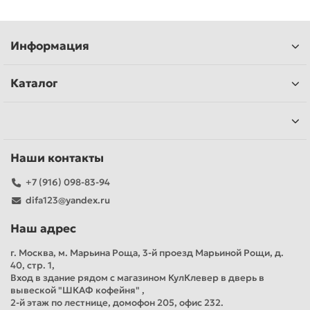
Информация
Каталог
Наши контакты
+7 (916) 098-83-94
difa123@yandex.ru
Наш адрес
г. Москва, м. Марьина Роща, 3-й проезд Марьиной Рощи, д.
40, стр. 1,
Вход в здание рядом с магазином КулКлевер в дверь в
вывеской "ШКАФ кофейня" ,
2-й этаж по лестнице, домофон 205, офис 232.