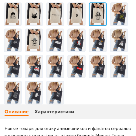
Описание
Характеристики
Новые товары для отаку анимешников и фанатов сериалов
– шопперы с принтами от нашего бренда: Мишка Тедди