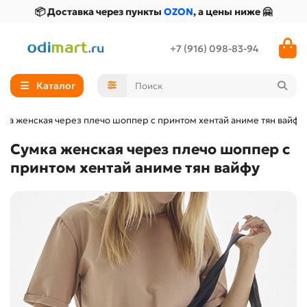
📦 Доставка через пункты
OZON
, а цены ниже 🤗
+7 (916) 098-83-94
Каталог
мка женская через плечо шоппер с принтом хентай аниме тян вайфу
Сумка женская через плечо шоппер с
принтом хентай аниме тян вайфу