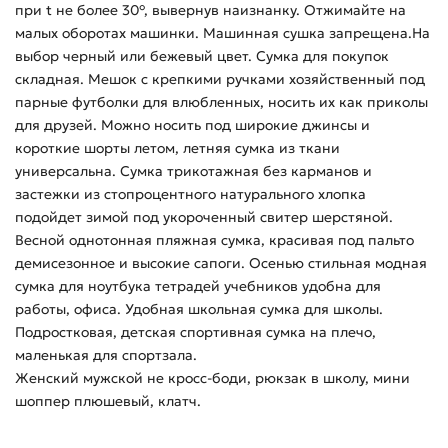
при t не более 30°, вывернув наизнанку. Отжимайте на
малых оборотах машинки. Машинная сушка запрещена.На
выбор черный или бежевый цвет. Сумка для покупок
складная. Мешок с крепкими ручками хозяйственный под
парные футболки для влюбленных, носить их как приколы
для друзей. Можно носить под широкие джинсы и
короткие шорты летом, летняя сумка из ткани
универсальна. Сумка трикотажная без карманов и
застежки из стопроцентного натурального хлопка
подойдет зимой под укороченный свитер шерстяной.
Весной однотонная пляжная сумка, красивая под пальто
демисезонное и высокие сапоги. Осенью стильная модная
сумка для ноутбука тетрадей учебников удобна для
работы, офиса. Удобная школьная сумка для школы.
Подростковая, детская спортивная сумка на плечо,
маленькая для спортзала.
Женский мужской не кросс-боди, рюкзак в школу, мини
шоппер плюшевый, клатч.