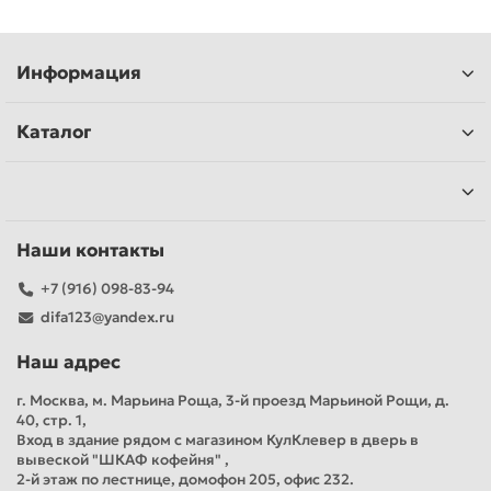
Информация
Каталог
Наши контакты
+7 (916) 098-83-94
difa123@yandex.ru
Наш адрес
г. Москва, м. Марьина Роща, 3-й проезд Марьиной Рощи, д.
40, стр. 1,
Вход в здание рядом с магазином КулКлевер в дверь в
вывеской "ШКАФ кофейня" ,
2-й этаж по лестнице, домофон 205, офис 232.