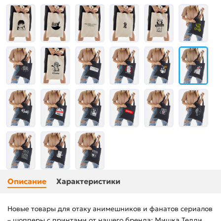
Описание
Характеристики
Новые товары для отаку анимешников и фанатов сериалов
– шопперы с принтами от нашего бренда: Мишка Тедди