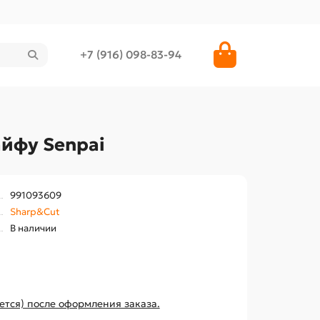
+7 (916) 098-83-94
айфу Senpai
991093609
Sharp&Cut
В наличии
ется) после оформления заказа.