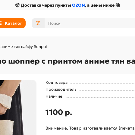
📦 Доставка через пункты
OZON
, а цены ниже 🤗
Каталог
аниме тян вайфу Senpai
чо шоппер с принтом аниме тян в
Код товара
Производитель
Наличие:
1100 р.
Внимание. Товар изготавливается (печата