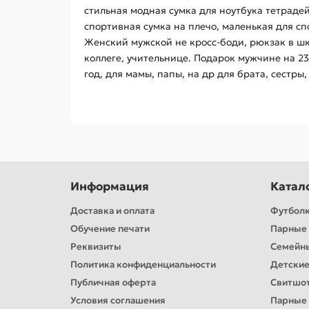
стильная модная сумка для ноутбука тетраде
спортивная сумка на плечо, маленькая для сп
Женский мужской не кросс-боди, рюкзак в шк
коллеге, учительнице. Подарок мужчине на 23 
год, для мамы, папы, на др для брата, сестры,
Информация
Катал
Доставка и оплата
Футбол
Обучение печати
Парные 
Реквизиты
Семейн
Политика конфиденциальности
Детские
Публичная оферта
Свитшо
Условия соглашения
Парные