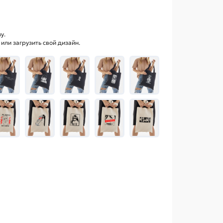
у.
ли загрузить свой дизайн.