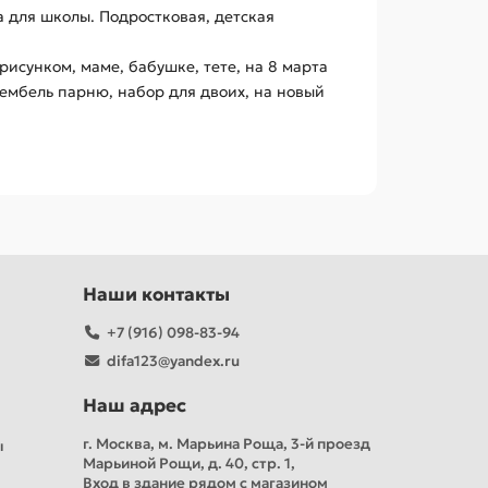
а для школы. Подростковая, детская
исунком, маме, бабушке, тете, на 8 марта
 дембель парню, набор для двоих, на новый
Наши контакты
+7 (916) 098-83-94
difa123@yandex.ru
Наш адрес
г. Москва, м. Марьина Роща, 3-й проезд
ы
Марьиной Рощи, д. 40, стр. 1,
Вход в здание рядом с магазином