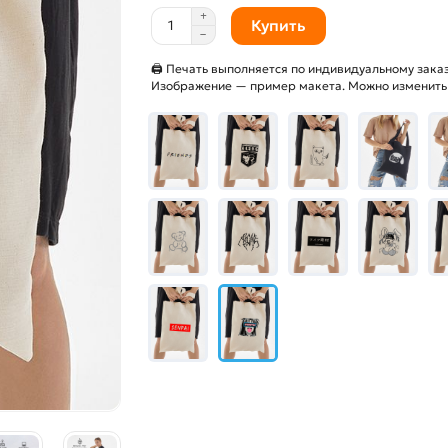
Купить
🖨 Печать выполняется по индивидуальному заказ
Изображение — пример макета. Можно изменить и