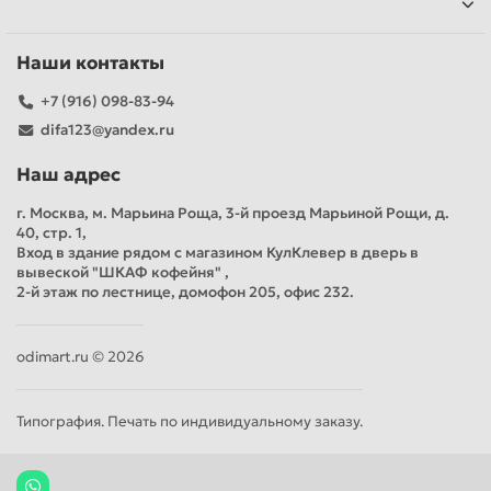
Наши контакты
+7 (916) 098-83-94
difa123@yandex.ru
Наш адрес
г. Москва, м. Марьина Роща, 3-й проезд Марьиной Рощи, д.
40, стр. 1,
Вход в здание рядом с магазином КулКлевер в дверь в
вывеской "ШКАФ кофейня" ,
2-й этаж по лестнице, домофон 205, офис 232.
odimart.ru © 2026
Типография. Печать по индивидуальному заказу.