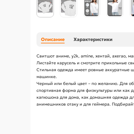
Описание
Характеристики
Свитшот аниме, y2k, amine, хентай, ахегао, 
Листайте карусель и смотрите прикольные с
Стильная одежда имеет ровные аккуратные швы
машинке.
Черный или белый цвет – по желанию. Для обр
спортивная форма для физкультуры или как д
капюшона для дома, как домашняя одежда дл
анимешников отаку и для геймера. Подбирай