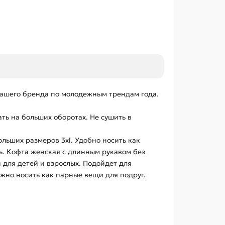
и нашего бренда по молодежным трендам года.
ть на больших оборотах. Не сушить в
ольших размеров 3xl. Удобно носить как
ь. Кофта женская с длинным рукавом без
для детей и взрослых. Подойдет для
жно носить как парные вещи для подруг.