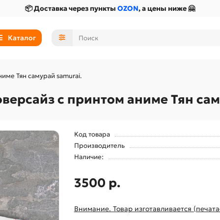
📦 Доставка через пункты
OZON
, а цены ниже 🤗
Каталог
име Тян самурай samurai.
версайз с принтом аниме Тян сам
Код товара
Производитель
Наличие:
3500 р.
Внимание. Товар изготавливается (печата