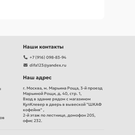
Наши контакты
+7 (916) 098-83-94
difa123@yandex.ru
Наш адрес
г. Москва, м. Марьина Роща, 3-й проезд
ы
Марьиной Рощи, д. 40, стр. 1,
Вход в здание рядом с магазином
КулКлевер в дверь в вывеской "ШКАФ
кофейня" ,
2-й этаж по лестнице, домофон 205,
тов
офис 232.