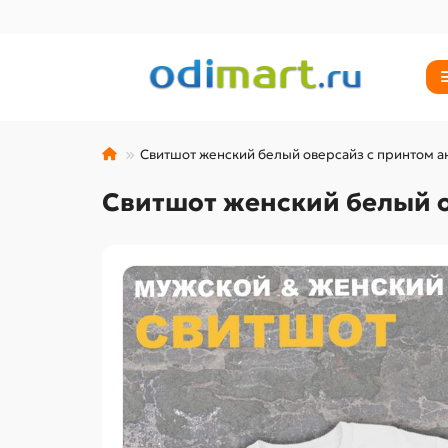
Свитшот женский белый оверсайз с принтом ан
Свитшот женский белый о