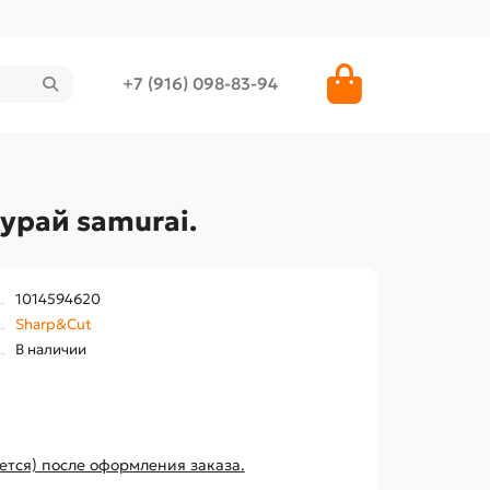
+7 (916) 098-83-94
урай samurai.
1014594620
Sharp&Cut
В наличии
ется) после оформления заказа.