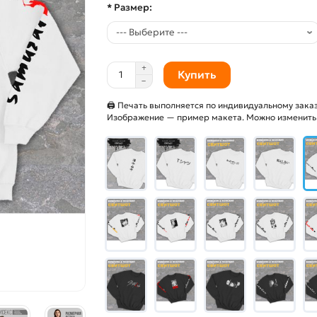
* Размер:
Купить
🖨 Печать выполняется по индивидуальному заказ
Изображение — пример макета. Можно изменить и