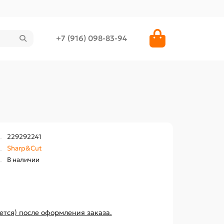
+7 (916) 098-83-94
229292241
Sharp&Cut
В наличии
ется) после оформления заказа.