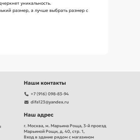
дчеркнет уникальность.
ький размер, а лучше выбрать размер с
Наши контакты
+7 (916) 098-83-94
difa123@yandex.ru
Наш адрес
г. Москва, м. Марьина Роща, 3-й проезд
ы
Марьиной Рощи, д. 40, стр. 1,
Вход в здание рядом с магазином