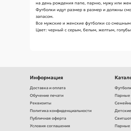
на день рождения папе, парню, мужу или жен
Футболки идут размер в размер и должны смо
запасом.
Все мужские и женские футболки со смешными
Цвет: черный c серым, белым, желтым, голуб
Информация
Катал
Доставка и оплата
Футбол
Обучение печати
Парные 
Реквизиты
Семейн
Политика конфиденциальности
Детские
Публичная оферта
Свитшо
Условия соглашения
Парные