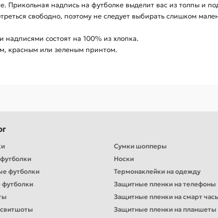
е. Прикольная надпись на футболке выделит вас из толпы и по
треться свободно, поэтому не следует выбирать слишком мален
 надписями состоят на 100% из хлопка.
ым, красным или зеленым принтом.
ог
ки
Сумки шопперы
футболки
Носки
ые футболки
Термонаклейки на одежду
 футболки
Защитные пленки на телефоны
ты
Защитные пленки на смарт час
 свитшоты
Защитные пленки на планшеты