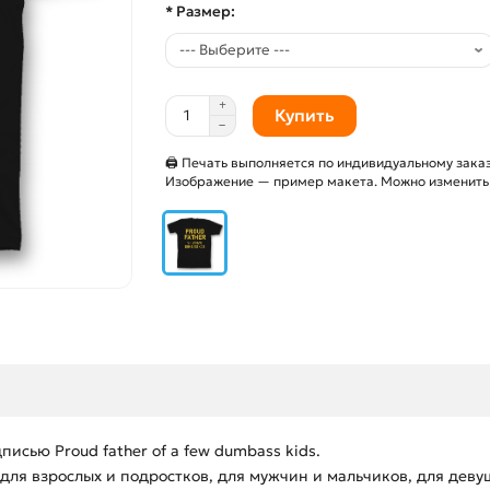
* Размер:
Купить
🖨 Печать выполняется по индивидуальному заказ
Изображение — пример макета. Можно изменить и
исью Proud father of a few dumbass kids.
ля взрослых и подростков, для мужчин и мальчиков, для деву