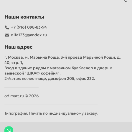
Наши контакты
+7 (916) 098-83-94
difa123@yandex.ru
Наш адрес
г. Москва, м. Марьина Роща, 3-й проезд Марьиной Рощи, д.
40, стр. 1,
Вход в здание рядом с магазином КулКлевер в дверь в
вывеской "ШКАФ кофейня" ,
2-й этаж по лестнице, домофон 205, офис 232.
odimart.ru © 2026
Типография. Печать по индивидуальному заказу.