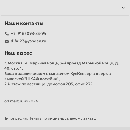
Наши контакты
+7 (916) 098-83-94
difa123@yandex.ru
Наш адрес
г. Москва, м. Марьина Роща, 3-й проезд Марьиной Рощи, д.
40, стр. 1,
Вход в здание рядом с магазином КулКлевер в дверь в
вывеской "ШКАФ кофейня" ,
2-й этаж по лестнице, домофон 205, офис 232.
odimart.ru © 2026
Типография. Печать по индивидуальному заказу.