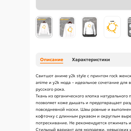
Описание
Характеристики
Свитшот аниме y2k style с принтом rock женс
anime и y2k мода – идеальное сочетание для
русского рока.
Ткань из органического хлопка натурального
позволяет коже дышать и предотвращает раз
повседневной носки. Швы ровные и выполнены
кофточку с длинным рукавом и округлым выре
потрескивание. Не рекомендуется отжимать 
Стильный вариант для молодежи, невысоких и