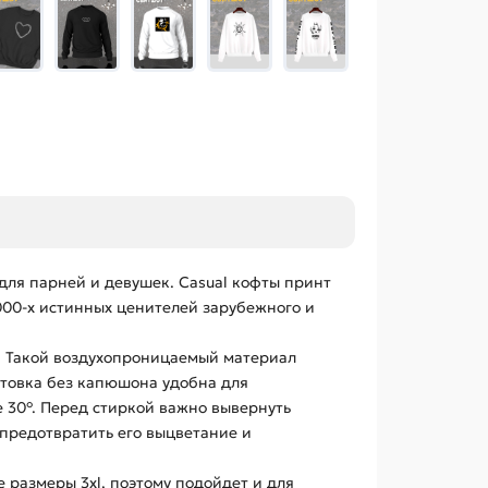
 для парней и девушек. Casual кофты принт
000-х истинных ценителей зарубежного и
и. Такой воздухопроницаемый материал
стовка без капюшона удобна для
 30°. Перед стиркой важно вывернуть
 предотвратить его выцветание и
 размеры 3xl, поэтому подойдет и для