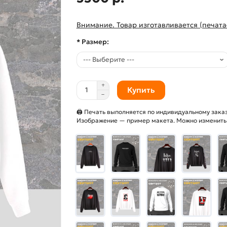
Внимание. Товар изготавливается (печата
* Размер:
Купить
🖨 Печать выполняется по индивидуальному заказ
Изображение — пример макета. Можно изменить и