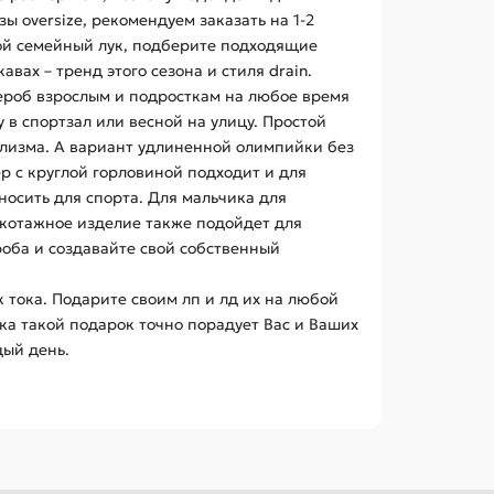
 oversize, рекомендуем заказать на 1-2
акой семейный лук, подберите подходящие
вах – тренд этого сезона и стиля drain.
ероб взрослым и подросткам на любое время
 в спортзал или весной на улицу. Простой
ализма. А вариант удлиненной олимпийки без
 с круглой горловиной подходит и для
осить для спорта. Для мальчика для
рикотажное изделие также подойдет для
роба и создавайте свой собственный
 тока. Подарите своим лп и лд их на любой
ика такой подарок точно порадует Вас и Ваших
дый день.