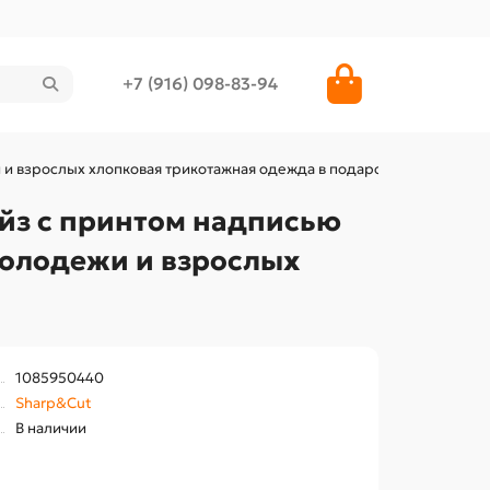
+7 (916) 098-83-94
 и взрослых хлопковая трикотажная одежда в подарок
айз с принтом надписью
молодежи и взрослых
1085950440
Sharp&Cut
В наличии