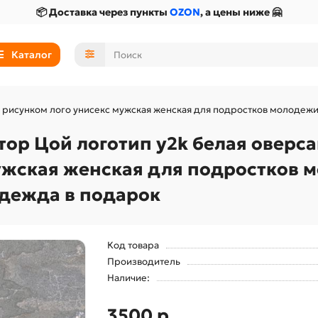
📦 Доставка через пункты
OZON
, а цены ниже 🤗
Каталог
ю рисунком лого унисекс мужская женская для подростков молодежи
тор Цой логотип y2k белая оверс
ужская женская для подростков 
одежда в подарок
Код товара
Производитель
Наличие:
3500 р.