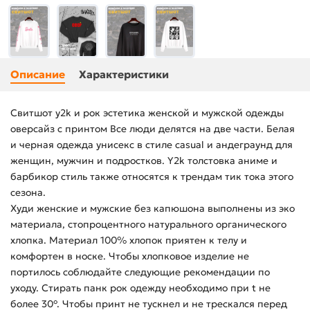
Описание
Характеристики
Свитшот y2k и рок эстетика женской и мужской одежды
оверсайз с принтом Все люди делятся на две части. Белая
и черная одежда унисекс в стиле casual и андеграунд для
женщин, мужчин и подростков. Y2k толстовка аниме и
барбикор стиль также относятся к трендам тик тока этого
сезона.
Худи женские и мужские без капюшона выполнены из эко
материала, стопроцентного натурального органического
хлопка. Материал 100% хлопок приятен к телу и
комфортен в носке. Чтобы хлопковое изделие не
портилось соблюдайте следующие рекомендации по
уходу. Стирать панк рок одежду необходимо при t не
более 30°. Чтобы принт не тускнел и не трескался перед