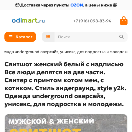
📦 Доставка через пункты
OZON
, а цены ниже 🤗
+7 (916) 098-83-94
Каталог
. Одежда underground оверсайз, унисекс, для подростка и молодежи.
Свитшот женский белый с надписью
Все люди делятся на две части.
Свитер с принтом котом мем, с
котиком. Стиль андеграунд, style y2k.
Одежда underground оверсайз,
унисекс, для подростка и молодежи.