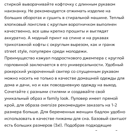
стиркой выворачивайте кофточку с длинным рукавом
наизнанку. Не рекомендуется отжимать изделие на
больших оборотах и сушить в стиральной машине. Теплый
хлопковый лонгслив с круглым воротничком выполнен
качественно, все швы крепко прошиты и выглядят
аккуратно. А модный принт на спине и на рукавах
трикотажной кофты с округлым вырезом, как и гранж
street style, популярен среди молодежи.
Преимущество кэжуал подросткового джемпера с круглой
горловиной заключается в его универсальности. Удобный
рокерский укороченный свитер со спущенным рукавом
можно носить не только в качестве домашней одежды для
дома и дачи, но и как повседневную одежду на выход.
Сочетайте с разными стилями и создавайте свой
уникальный образ и family look. Пуловер имеет прямой
крой, для образа oversize рекомендуем заказать на 1-2
размера больше. Для беременных женщин бадлон удобно
использовать в качестве пижамы для сна. Базовый свитшот
есть больших размеров (3xl). Подобрав подходящие