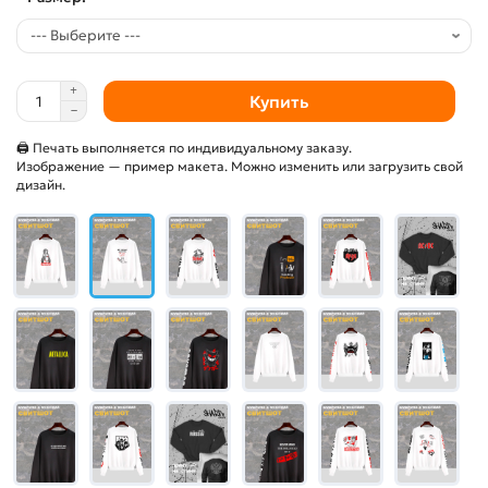
Купить
🖨 Печать выполняется по индивидуальному заказу.
Изображение — пример макета. Можно изменить или загрузить свой
дизайн.