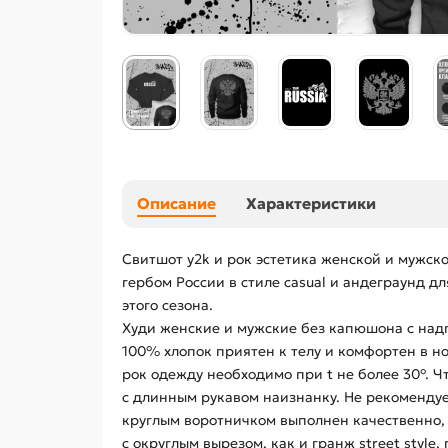
Описание
Характеристики
Свитшот y2k и рок эстетика женской и мужско
гербом России в стиле casual и андеграунд д
этого сезона.
Худи женские и мужские без капюшона с надп
100% хлопок приятен к телу и комфортен в н
рок одежду необходимо при t не более 30°. 
с длинным рукавом наизнанку. Не рекомендуе
круглым воротничком выполнен качественно, 
с округлым вырезом, как и гранж street style