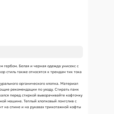
им гербом. Белая и черная одежда унисекс с
ор стиль также относятся к трендам тик тока
урального органического хлопка. Материал
ующие рекомендации по уходу. Стирать панк
скался перед стиркой выворачивайте кофточку
ьной машине. Теплый хлопковый лонгслив с
нт на спине и на рукавах трикотажной кофты