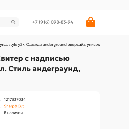
+7 (916) 098-83-94
нд, style y2k. Одежда underground оверсайз, унисекс.
Свитер с надписью
л. Стиль андеграунд,
1217337034
Sharp&Cut
В наличии