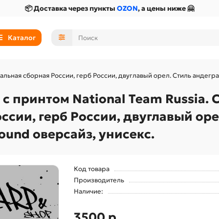
📦 Доставка через пункты
OZON
, а цены ниже 🤗
Каталог
льная сборная России, герб России, двуглавый орел. Стиль андеграу
 принтом National Team Russia. 
сии, герб России, двуглавый оре
ound оверсайз, унисекс.
Код товара
Производитель
Наличие:
3500 р.