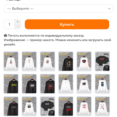
Купить
🖨 Печать выполняется по индивидуальному заказу.
Изображение — пример макета. Можно изменить или загрузить свой
дизайн.