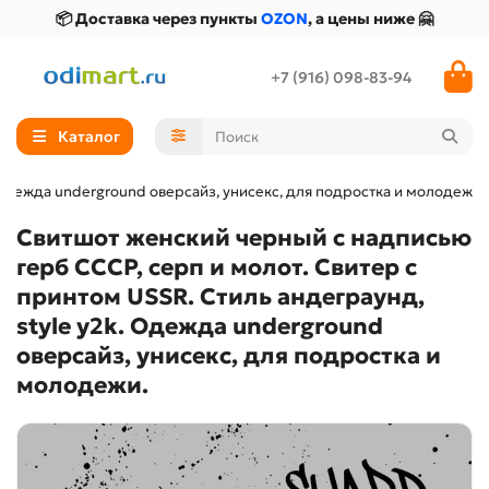
📦 Доставка через пункты
OZON
, а цены ниже 🤗
+7 (916) 098-83-94
Каталог
 Одежда underground оверсайз, унисекс, для подростка и молодежи.
Свитшот женский черный с надписью
герб СССР, серп и молот. Свитер с
принтом USSR. Стиль андеграунд,
style y2k. Одежда underground
оверсайз, унисекс, для подростка и
молодежи.