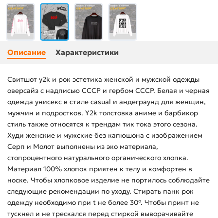
Описание
Характеристики
Свитшот y2k и рок эстетика женской и мужской одежды
оверсайз с надписью СССР и гербом СССР. Белая и черная
одежда унисекс в стиле casual и андеграунд для женщин,
мужчин и подростков. Y2k толстовка аниме и барбикор
стиль также относятся к трендам тик тока этого сезона.
Худи женские и мужские без капюшона с изображением
Серп и Молот выполнены из эко материала,
стопроцентного натурального органического хлопка.
Материал 100% хлопок приятен к телу и комфортен в
носке. Чтобы хлопковое изделие не портилось соблюдайте
следующие рекомендации по уходу. Стирать панк рок
одежду необходимо при t не более 30°. Чтобы принт не
тускнел и не трескался перед стиркой выворачивайте