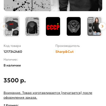
Код товара
Производитель
1217342460
Sharp&Cut
Наличие:
В наличии
3500 р.
Внимание. Товар изготавливается (печатается) после
оформления заказа.
* Размер: