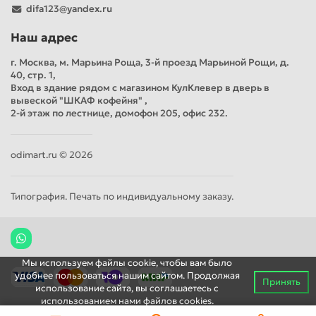
difa123@yandex.ru
Наш адрес
г. Москва, м. Марьина Роща, 3-й проезд Марьиной Рощи, д.
40, стр. 1,
Вход в здание рядом с магазином КулКлевер в дверь в
вывеской "ШКАФ кофейня" ,
2-й этаж по лестнице, домофон 205, офис 232.
odimart.ru © 2026
Типография. Печать по индивидуальному заказу.
Мы используем файлы cookie, чтобы вам было
удобнее пользоваться нашим сайтом. Продолжая
Принять
использование сайта, вы соглашаетесь c
использованием нами файлов cookies.