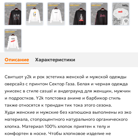
Описание
Характеристики
Свитшот y2k и рок эстетика женской и мужской одежды
оверсайз с принтом Сектор Газа. Белая и черная одежда
унисекс в стиле casual и андеграунд для женщин, мужчин
и подростков. Y2k толстовка аниме и барбикор стиль
также относятся к трендам тик тока этого сезона.
Худи женские и мужские без капюшона выполнены из эко
материала, стопроцентного натурального органического
хлопка. Материал 100% хлопок приятен к телу и
комфортен в носке. Чтобы хлопковое изделие не