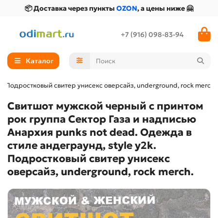
📦 Доставка через пункты
OZON
, а цены ниже 🤗
+7 (916) 098-83-94
Каталог
k. Подростковый свитер унисекс оверсайз, underground, rock merch.
Свитшот мужской черный с принтом
рок группа Сектор Газа и надписью
Анархия punks not dead. Одежда в
стиле андеграунд, style y2k.
Подростковый свитер унисекс
оверсайз, underground, rock merch.