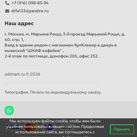
+7 (916) 098-83-94
difa123@yandex.ru
Наш адрес
г. Москва, м. Марьина Роща, 3-й проезд Марьиной Рощи, д.
40, стр. 1,
Вход в здание рядом с магазином КулКлевер в дверь в
вывеской "ШКАФ кофейня" ,
2-й этаж по лестнице, домофон 205, офис 232.
odimart.ru © 2026
Типография. Печать по индивидуальному заказу.
Мы используем файлы cookie, чтобы вам было
удобнее пользоваться нашим сайтом. Продолжая
Принять
использование сайта, вы соглашаетесь c