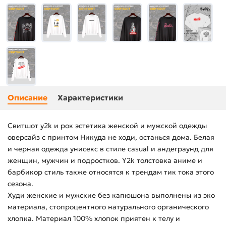
Описание
Характеристики
Свитшот y2k и рок эстетика женской и мужской одежды
оверсайз с принтом Никуда не ходи, останься дома. Белая
и черная одежда унисекс в стиле casual и андеграунд для
женщин, мужчин и подростков. Y2k толстовка аниме и
барбикор стиль также относятся к трендам тик тока этого
сезона.
Худи женские и мужские без капюшона выполнены из эко
материала, стопроцентного натурального органического
хлопка. Материал 100% хлопок приятен к телу и