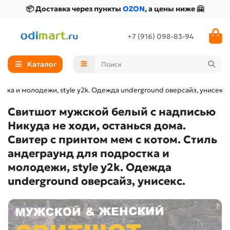
📦 Доставка через пункты
OZON
, а цены ниже 🤗
+7 (916) 098-83-94
Каталог
тка и молодежи, style y2k. Одежда underground оверсайз, унисекс.
Свитшот мужской белый с надписью
Никуда не ходи, останься дома.
Свитер с принтом мем с котом. Стиль
андеграунд для подростка и
молодежи, style y2k. Одежда
underground оверсайз, унисекс.