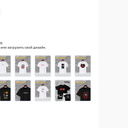
у.
ли загрузить свой дизайн.