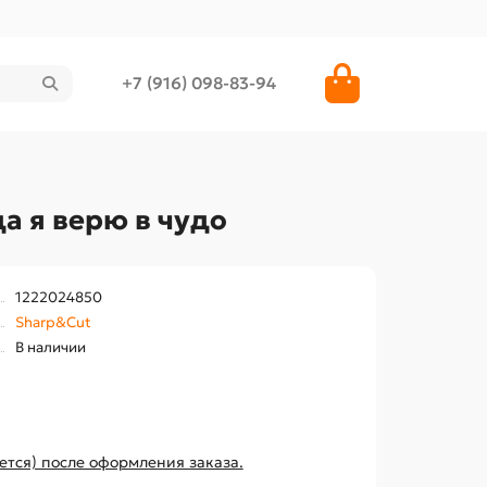
+7 (916) 098-83-94
а я верю в чудо
1222024850
Sharp&Cut
В наличии
ется) после оформления заказа.