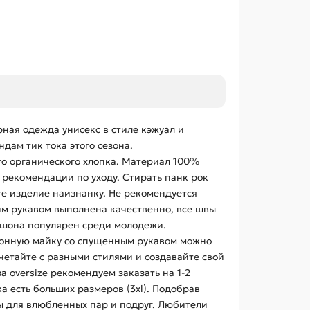
рная одежда унисекс в стиле кэжуал и
дам тик тока этого сезона.
го органического хлопка. Материал 100%
 рекомендации по уходу. Стирать панк рок
те изделие наизнанку. Не рекомендуется
им рукавом выполнена качественно, все швы
юшона популярен среди молодежи.
отонную майку со спущенным рукавом можно
четайте с разными стилями и создавайте свой
 oversize рекомендуем заказать на 1-2
 есть больших размеров (3xl). Подобрав
ды для влюбленных пар и подруг. Любители