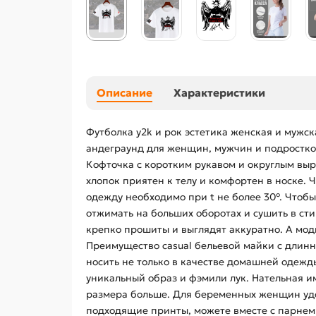
Описание
Характеристики
Футболка y2k и рок эстетика женская и мужск
андеграунд для женщин, мужчин и подростков.
Кофточка с коротким рукавом и округлым выр
хлопок приятен к телу и комфортен в носке.
одежду необходимо при t не более 30°. Чтобы
отжимать на больших оборотах и сушить в ст
крепко прошиты и выглядят аккуратно. А мо
Преимущество casual бельевой майки с длин
носить не только в качестве домашней одежды
уникальный образ и фэмили лук. Нательная им
размера больше. Для беременных женщин удоб
подходящие принты, можете вместе с парнем 