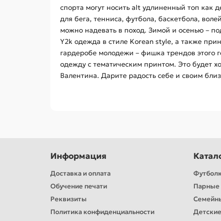
спорта могут носить alt удлиненный топ как
для бега, тенниса, футбола, баскетбола, вол
можно надевать в поход. Зимой и осенью – п
Y2k одежда в стиле Korean style, а также пр
гардеробе молодежи – фишка трендов этого год
одежду с тематическим принтом. Это будет х
Валентина. Дарите радость себе и своим бли
Информация
Катал
Доставка и оплата
Футбол
Обучение печати
Парные 
Реквизиты
Семейн
Политика конфиденциальности
Детские