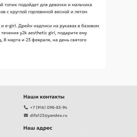
ый топик подойдет для девочки и мальчика
ов с круглой горловиной весной и летом
и e-girl. Дрейн надписи на рукавах в базовом
ечения y2k aesthetic girl, подарите ему
 8 марта и 23 февраля, на день святого
Наши контакты
+7 (916) 098-83-94
difa123@yandex.ru
Наш адрес