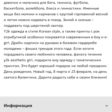
девочки и мальчика для бега, тенниса, футбола,
баскетбола, волейбола, бокса и гимнастики. Именные
вещи без молнии и карманов с круглой горловиной весной
и летом можно надевать в поход. Зимой и осенью –
поддевать под шерстяной свитер.
Y2k одежда в стиле Korean style, а также принты с рок
атрибутикой особенно понравятся современным e-boy и e-
girl. Дрейн надписи на рукавах в базовом гардеробе
молодежи – фишка трендов этого года. Если хотите
порадовать своего любимого человека, фаната течения
y2k aesthetic girl, подарите ему одежду с тематическим
принтом. Это будет хороший подарок на любой праздник:
День рождения, Новый год, 8 марта и 23 февраля, на день
святого Валентина. Дарите радость себе и своим близким!
Информация