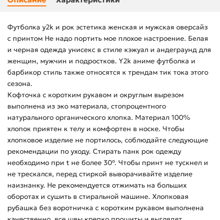
Футболка y2k и рок эстетика женская и мужская оверсайз
с принтом Не надо портить мое плохое настроение. Белая
и черная одежда унисекс в стиле кэжуал и андеграунд для
женщин, мужчин и подростков. Y2k аниме футболка и
барбикор стиль также относятся к трендам тик тока этого
сезона.
Кофточка с коротким рукавом и округлым вырезом
выполнена из эко материала, стопроцентного
натурального органического хлопка. Материал 100%
хлопок приятен к телу и комфортен в носке. Чтобы
хлопковое изделие не портилось, соблюдайте следующие
рекомендации по уходу. Стирать панк рок одежду
необходимо при t не более 30°. Чтобы принт не тускнел и
не трескался, перед стиркой выворачивайте изделие
наизнанку. Не рекомендуется отжимать на больших
оборотах и сушить в стиральной машине. Хлопковая
рубашка без воротничка с коротким рукавом выполнена
качественно, все швы крепко прошиты и выглядят