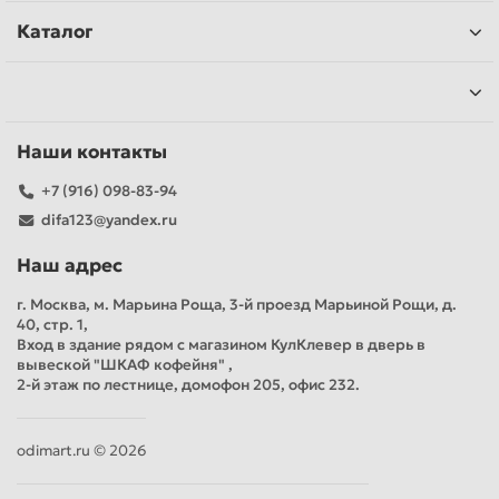
Каталог
Наши контакты
+7 (916) 098-83-94
difa123@yandex.ru
Наш адрес
г. Москва, м. Марьина Роща, 3-й проезд Марьиной Рощи, д.
40, стр. 1,
Вход в здание рядом с магазином КулКлевер в дверь в
вывеской "ШКАФ кофейня" ,
2-й этаж по лестнице, домофон 205, офис 232.
odimart.ru © 2026