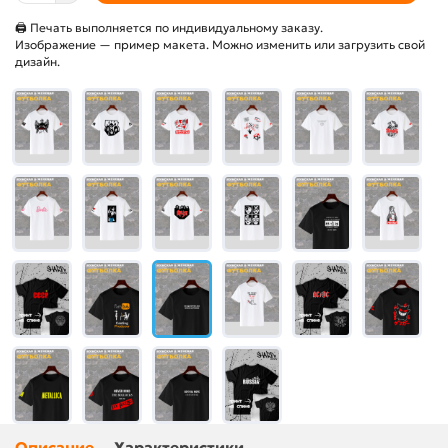
🖨 Печать выполняется по индивидуальному заказу.
Изображение — пример макета. Можно изменить или загрузить свой
дизайн.
Описание
Характеристики