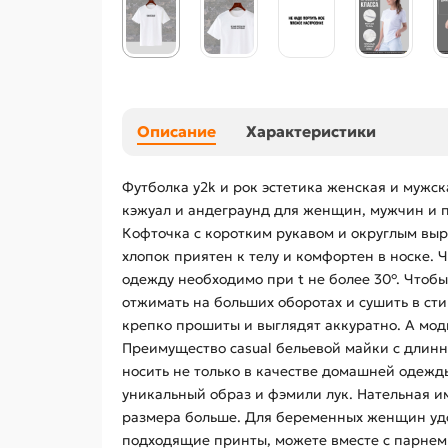
Описание
Характеристики
Футболка y2k и рок эстетика женская и мужск
кэжуал и андеграунд для женщин, мужчин и по
Кофточка с коротким рукавом и округлым выр
хлопок приятен к телу и комфортен в носке.
одежду необходимо при t не более 30°. Чтобы
отжимать на больших оборотах и сушить в ст
крепко прошиты и выглядят аккуратно. А мо
Преимущество casual бельевой майки с длин
носить не только в качестве домашней одежды
уникальный образ и фэмили лук. Нательная им
размера больше. Для беременных женщин удоб
подходящие принты, можете вместе с парнем 