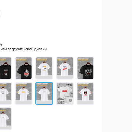
у.
ли загрузить свой дизайн.