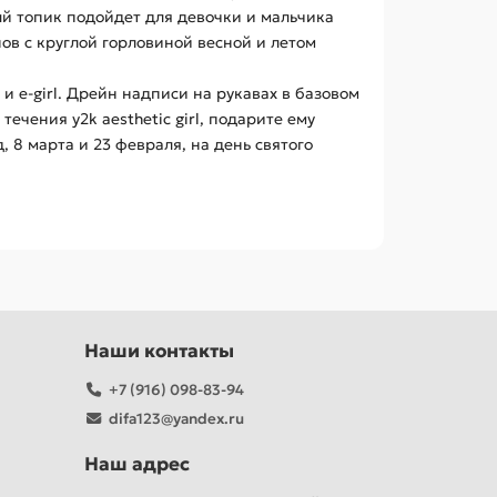
ый топик подойдет для девочки и мальчика
ов с круглой горловиной весной и летом
и e-girl. Дрейн надписи на рукавах в базовом
ечения y2k aesthetic girl, подарите ему
 8 марта и 23 февраля, на день святого
Наши контакты
+7 (916) 098-83-94
difa123@yandex.ru
Наш адрес