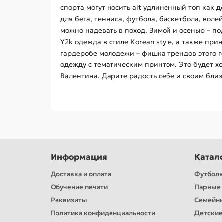
спорта могут носить alt удлиненный топ как
для бега, тенниса, футбола, баскетбола, вол
можно надевать в поход. Зимой и осенью – п
Y2k одежда в стиле Korean style, а также пр
гардеробе молодежи – фишка трендов этого год
одежду с тематическим принтом. Это будет х
Валентина. Дарите радость себе и своим бли
Информация
Катал
Доставка и оплата
Футбол
Обучение печати
Парные 
Реквизиты
Семейн
Политика конфиденциальности
Детские