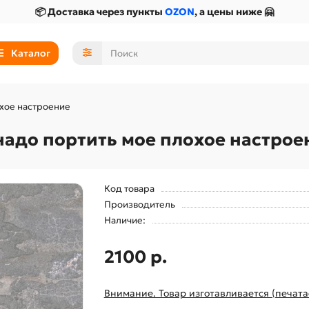
📦 Доставка через пункты
OZON
, а цены ниже 🤗
Каталог
охое настроение
надо портить мое плохое настрое
Код товара
Производитель
Наличие:
2100 р.
Внимание. Товар изготавливается (печата