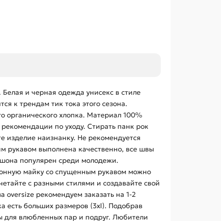
 Белая и черная одежда унисекс в стиле
ся к трендам тик тока этого сезона.
го органического хлопка. Материал 100%
 рекомендации по уходу. Стирать панк рок
те изделие наизнанку. Не рекомендуется
им рукавом выполнена качественно, все швы
юшона популярен среди молодежи.
отонную майку со спущенным рукавом можно
четайте с разными стилями и создавайте свой
 oversize рекомендуем заказать на 1-2
 есть больших размеров (3xl). Подобрав
ды для влюбленных пар и подруг. Любители