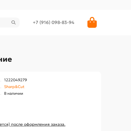
+7 (916) 098-83-94
ние
1222049279
Sharp&Cut
В наличии
ется) после оформления заказа.