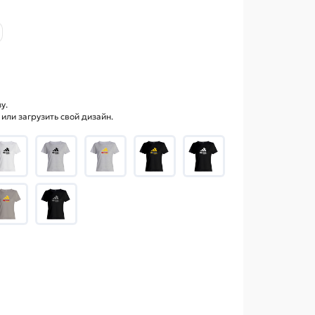
у.
ли загрузить свой дизайн.