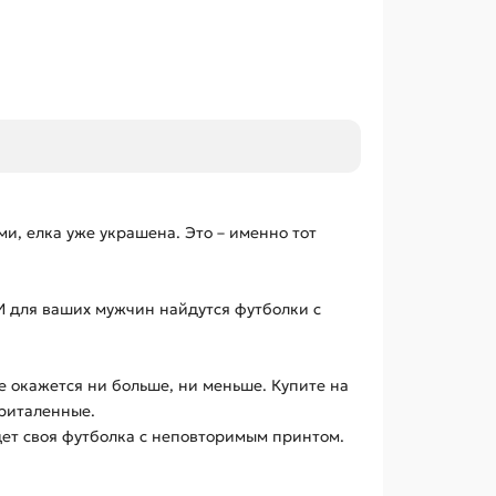
и, елка уже украшена. Это – именно тот
 И для ваших мужчин найдутся футболки с
е окажется ни больше, ни меньше. Купите на
приталенные.
дет своя футболка с неповторимым принтом.