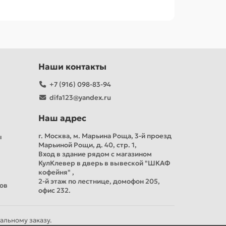
Наши контакты
+7 (916) 098-83-94
difa123@yandex.ru
Наш адрес
г. Москва, м. Марьина Роща, 3-й проезд
ы
Марьиной Рощи, д. 40, стр. 1,
Вход в здание рядом с магазином
КулКлевер в дверь в вывеской "ШКАФ
кофейня" ,
2-й этаж по лестнице, домофон 205,
тов
офис 232.
альному заказу.