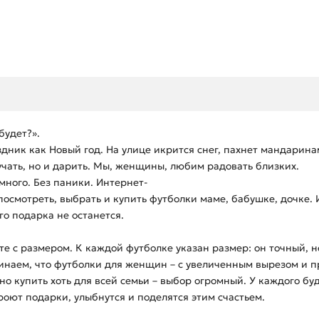
будет?».
ик как Новый год. На улице икрится снег, пахнет мандаринам
учать, но и дарить. Мы, женщины, любим радовать близких.
много. Без паники. Интернет-
посмотреть, выбрать и купить футболки маме, бабушке, дочке.
о подарка не останется.
е с размером. К каждой футболке указан размер: он точный, н
инаем, что футболки для женщин – с увеличенным вырезом и 
о купить хоть для всей семьи – выбор огромный. У каждого бу
роют подарки, улыбнутся и поделятся этим счастьем.