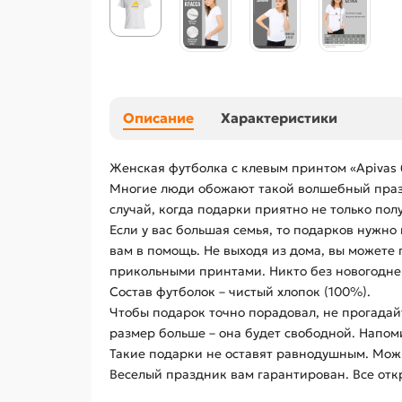
Описание
Характеристики
Женская футболка с клевым принтом «Apivas 
Многие люди обожают такой волшебный праздн
случай, когда подарки приятно не только пол
Если у вас большая семья, то подарков нужно 
вам в помощь. Не выходя из дома, вы можете 
прикольными принтами. Никто без новогоднег
Состав футболок – чистый хлопок (100%).
Чтобы подарок точно порадовал, не прогадайт
размер больше – она будет свободной. Напом
Такие подарки не оставят равнодушным. Можн
Веселый праздник вам гарантирован. Все отк