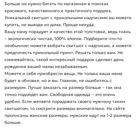
Больше не нужно бегать по магазинам в поисках
красивого, качественного и практичного подарка.
Уникальный свитшот с прикольными надписями вы можете
купить, не выходя из дома. Проще некуда.
Вашу маму порадует и качество этой толстовки, ведь ткань
– экологически чистая, 100% хлопок. Подберите что-то
необычное: можете выбрать свитшот с надписью, а можете
предпочесть прикольный принт. Решать только вам. Не
сомневайтесь, такой интересный подарок сделает день
рождения вашей мамы незабываемым.
Можете и себе приобрести вещь. Не только ваша мама
будет в обновке, но и вы. Главное, не ошибитесь с
размером. Лучше заказать на размер больше – так она
точно подойдет вам. Свободная одежда – это очень
удобно. Если желаете порадовать своего мужчину таким
свитшотом, то смотрите размеры внимательно. На сайте
прописаны женские размеры, мужские идут на 1-2 размера
больше.