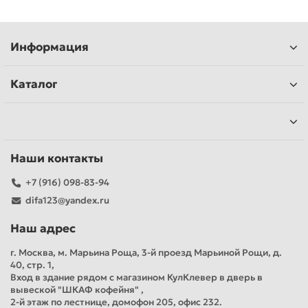
Информация
Каталог
Наши контакты
+7 (916) 098-83-94
difa123@yandex.ru
Наш адрес
г. Москва, м. Марьина Роща, 3-й проезд Марьиной Рощи, д.
40, стр. 1,
Вход в здание рядом с магазином КулКлевер в дверь в
вывеской "ШКАФ кофейня" ,
2-й этаж по лестнице, домофон 205, офис 232.