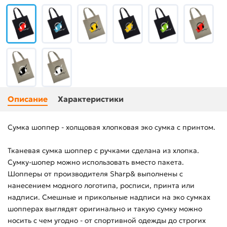
Описание
Характеристики
Сумка шоппер - холщовая хлопковая эко сумка с принтом.
Тканевая сумка шоппер с ручками сделана из хлопка.
Сумку-шопер можно использовать вместо пакета.
Шопперы от производителя Sharp& выполнены с
нанесением модного логотипа, росписи, принта или
надписи. Смешные и прикольные надписи на эко сумках
шопперах выглядят оригинально и такую сумку можно
носить с чем угодно - от спортивной одежды до строгих