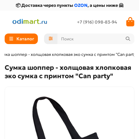
📦 Доставка через пункты
OZON
, а цены ниже 🤗
+7 (916) 098-83-94
Каталог
умка шоппер - холщовая хлопковая эко сумка с принтом "Can party"
Сумка шоппер - холщовая хлопковая
эко сумка с принтом "Can party"