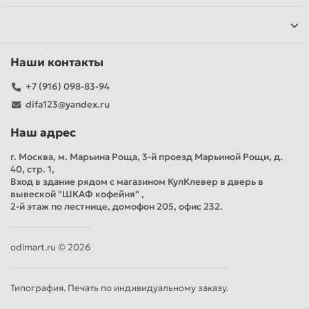
Наши контакты
+7 (916) 098-83-94
difa123@yandex.ru
Наш адрес
г. Москва, м. Марьина Роща, 3-й проезд Марьиной Рощи, д.
40, стр. 1,
Вход в здание рядом с магазином КулКлевер в дверь в
вывеской "ШКАФ кофейня" ,
2-й этаж по лестнице, домофон 205, офис 232.
odimart.ru © 2026
Типография. Печать по индивидуальному заказу.