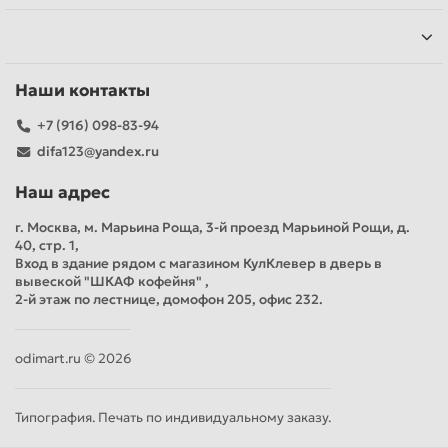
Наши контакты
+7 (916) 098-83-94
difa123@yandex.ru
Наш адрес
г. Москва, м. Марьина Роща, 3-й проезд Марьиной Рощи, д.
40, стр. 1,
Вход в здание рядом с магазином КулКлевер в дверь в
вывеской "ШКАФ кофейня" ,
2-й этаж по лестнице, домофон 205, офис 232.
odimart.ru © 2026
Типография. Печать по индивидуальному заказу.