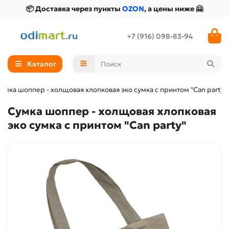
📦 Доставка через пункты
OZON
, а цены ниже 🤗
+7 (916) 098-83-94
Каталог
умка шоппер - холщовая хлопковая эко сумка с принтом "Can party"
Сумка шоппер - холщовая хлопковая
эко сумка с принтом "Can party"