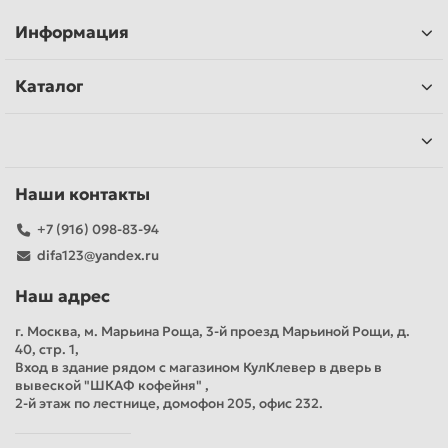
Информация
Каталог
Наши контакты
+7 (916) 098-83-94
difa123@yandex.ru
Наш адрес
г. Москва, м. Марьина Роща, 3-й проезд Марьиной Рощи, д.
40, стр. 1,
Вход в здание рядом с магазином КулКлевер в дверь в
вывеской "ШКАФ кофейня" ,
2-й этаж по лестнице, домофон 205, офис 232.