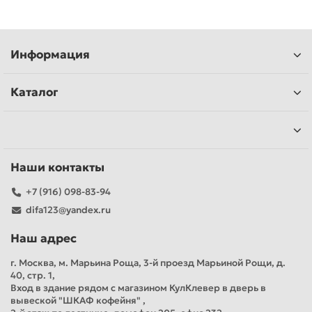
Информация
Каталог
Наши контакты
+7 (916) 098-83-94
difa123@yandex.ru
Наш адрес
г. Москва, м. Марьина Роща, 3-й проезд Марьиной Рощи, д.
40, стр. 1,
Вход в здание рядом с магазином КулКлевер в дверь в
вывеской "ШКАФ кофейня" ,