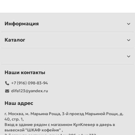
Информация
Каталог
Наши контакты
+7 (916) 098-83-94
difa123@yandex.ru
Наш адрес
г. Москва, м. Марьина Роща, 3-й проезд Марьиной Рощи, д.
40, стр. 1,
Вход в здание рядом с магазином КулКлевер в дверь в
вывеской "ШКАФ кофейня" ,