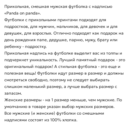
Прикольная, смешная мужская футболка с надписью
«Panda on panda».
Футболки с прикольными принтами подходят для
подростков, для мужчин, мальчиков, для девочек и для
девушек, для взрослых. Отлично подходят как подарок на
день рождения папе, дедушке, парню, мужу, брату или
ребенку - подростку.
Прикольная надпись на футболке выделит вас из толпы и
подчеркнет уникальность. Лучший памятный подарок - это
оригинальный подарок! А стильная футболка - это еще и
полезная вещь! Футболки идут размер в размер и должны
смотреться свободно, поэтому не следует выбирать
слишком маленький размер, а лучше выбрать размер с
запасом.
Женские размеры - на 1 размер меньше, чем мужские. По
умолчанию в товаре указан выбор мужских размеров.
Все мужские (и женские) футболки со смешными
надписями состоят из 100% хлопка.