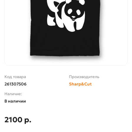
Код товара
Производитель
261307506
Sharp&Cut
Наличие:
В наличии
2100 р.