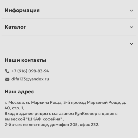
Информация
Каталог
Наши контакты
+7 (916) 098-83-94
difa123@yandex.ru
Наш адрес
г. Москва, м. Марьина Роща, 3-й проезд Марьиной Рощи, д.
40, стр. 1,
Вход в здание рядом с магазином КулКлевер в дверь в
вывеской "ШКАФ кофейня" ,
2-й этаж по лестнице, домофон 205, офис 232.