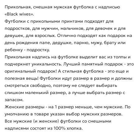
Прикольная, смешная мужская футболка с надписью
«Black wives».
Футболки с прикольными принтами подходят для
подростков, для мужчин, мальчиков, для девочек и для
девушек, для взрослых. Отлично подходят как подарок на
день рождения папе, дедушке, парню, мужу, брату или
ребенку - подростку.
Прикольная надпись на футболке выделит вас из толпы и
подчеркнет уникальность. Лучший памятный подарок - это
оригинальный подарок! А стильная футболка - это еще и
полезная вещь! Футболки идут размер в размер и должны
смотреться свободно, поэтому не следует выбирать
слишком маленький размер, а лучше выбрать размер с
запасом.
Женские размеры - на 1 размер меньше, чем мужские. По
умолчанию в товаре указан выбор мужских размеров.
Все мужские (и женские) футболки со смешными
надписями состоят из 100% хлопка.