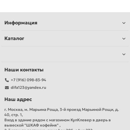
Информация
Каталог
Наши контакты
+7 (916) 098-83-94
difa123@yandex.ru
Наш адрес
г. Москва, м. Марьина Роща, 3-й проезд Марьиной Рощи, д.
40, стр. 1,
Вход в здание рядом с магазином КулКлевер в дверь в
вывеской "ШКАФ кофейня" ,