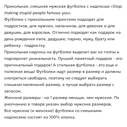
Прикольная, смешная мужская футболка с надписью «Stop
making stupid people famous you».
Футболки с прикольными принтами подходят для
подростков, для мужчин, мальчиков, для девочек и для
девушек, для взрослых. Отлично подходят как подарок на
день рождения папе, дедушке, парню, мужу, брату или
ребенку - подростку.
Прикольная надпись на футболке выделит вас из толпы и
подчеркнет уникальность. Лучший памятный подарок - это
оригинальный подарок! А стильная футболка - это еще и
полезная вещь! Футболки идут размер в размер и должны
смотреться свободно, поэтому не следует выбирать
слишком маленький размер, а лучше выбрать размер с
запасом.
Женские размеры - на 1 размер меньше, чем мужские. По
умолчанию в товаре указан выбор мужских размеров.
Все мужские (и женские) футболки со смешными
надписями состоят из 100% хлопка.