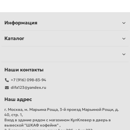
Информация
Каталог
Наши контакты
+7 (916) 098-83-94
difa123@yandex.ru
Наш адрес
г. Москва, м. Марьина Роща, 3-й проезд Марьиной Рощи, д.
40, стр. 1,
Вход в здание рядом с магазином КулКлевер в дверь в
вывеской "ШКАФ кофейня" ,