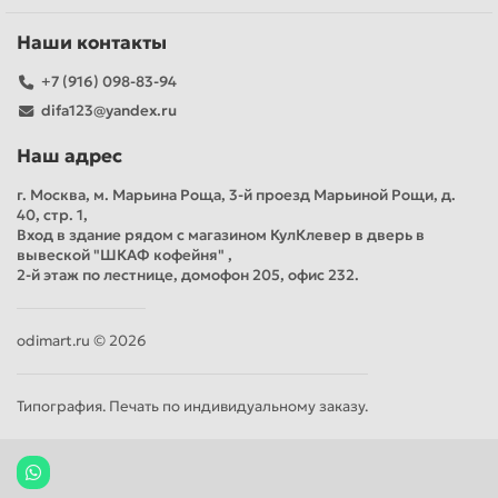
Наши контакты
+7 (916) 098-83-94
difa123@yandex.ru
Наш адрес
г. Москва, м. Марьина Роща, 3-й проезд Марьиной Рощи, д.
40, стр. 1,
Вход в здание рядом с магазином КулКлевер в дверь в
вывеской "ШКАФ кофейня" ,
2-й этаж по лестнице, домофон 205, офис 232.
odimart.ru © 2026
Типография. Печать по индивидуальному заказу.