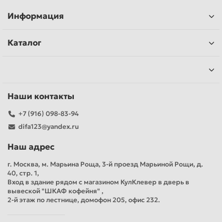
Информация
Каталог
Наши контакты
+7 (916) 098-83-94
difa123@yandex.ru
Наш адрес
г. Москва, м. Марьина Роща, 3-й проезд Марьиной Рощи, д.
40, стр. 1,
Вход в здание рядом с магазином КулКлевер в дверь в
вывеской "ШКАФ кофейня" ,
2-й этаж по лестнице, домофон 205, офис 232.