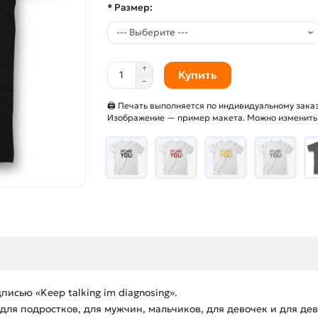
* Размер:
Купить
🖨 Печать выполняется по индивидуальному заказ
Изображение — пример макета. Можно изменить и
исью «Keep talking im diagnosing».
ля подростков, для мужчин, мальчиков, для девочек и для дев