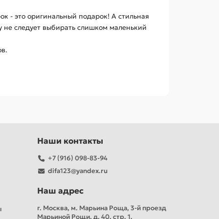
к - это оригинальный подарок! А стильная
му не следует выбирать слишком маленький
в.
Наши контакты
+7 (916) 098-83-94
difa123@yandex.ru
Наш адрес
г. Москва, м. Марьина Роща, 3-й проезд
ы
Марьиной Рощи, д. 40, стр. 1,