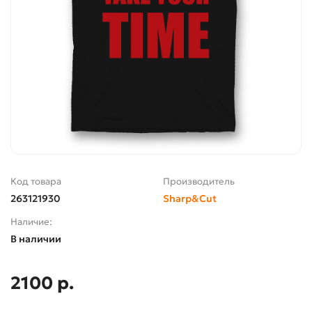
Код товара
Производитель
263121930
Sharp&Cut
Наличие:
В наличии
2100 р.