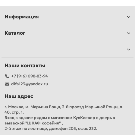
Информация
Каталог
Наши контакты
+7 (916) 098-83-94
difa123@yandex.ru
Наш адрес
г. Москва, м. Марьина Роща, 3-й проезд Марьиной Рощи, д.
40, стр. 1,
Вход в здание рядом с магазином КулКлевер в дверь в
вывеской "ШКАФ кофейня" ,
2-й этаж по лестнице, домофон 205, офис 232.