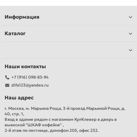
Информация
Каталог
Наши контакты
+7 (916) 098-83-94
difa123@yandex.ru
Наш адрес
г. Москва, м. Марьина Роща, 3-й проезд Марьиной Рощи, д.
40, стр. 1,
Вход в здание рядом с магазином КулКлевер в дверь в
вывеской "ШКАФ кофейня" ,
2-й этаж по лестнице, домофон 205, офис 232.