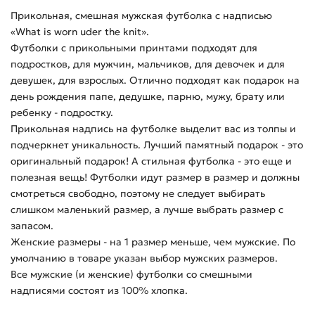
Прикольная, смешная мужская футболка с надписью
«What is worn uder the knit».
Футболки с прикольными принтами подходят для
подростков, для мужчин, мальчиков, для девочек и для
девушек, для взрослых. Отлично подходят как подарок на
день рождения папе, дедушке, парню, мужу, брату или
ребенку - подростку.
Прикольная надпись на футболке выделит вас из толпы и
подчеркнет уникальность. Лучший памятный подарок - это
оригинальный подарок! А стильная футболка - это еще и
полезная вещь! Футболки идут размер в размер и должны
смотреться свободно, поэтому не следует выбирать
слишком маленький размер, а лучше выбрать размер с
запасом.
Женские размеры - на 1 размер меньше, чем мужские. По
умолчанию в товаре указан выбор мужских размеров.
Все мужские (и женские) футболки со смешными
надписями состоят из 100% хлопка.