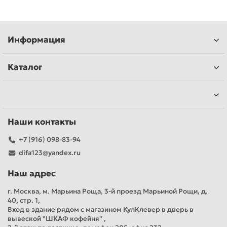
Информация
Каталог
Наши контакты
+7 (916) 098-83-94
difa123@yandex.ru
Наш адрес
г. Москва, м. Марьина Роща, 3-й проезд Марьиной Рощи, д.
40, стр. 1,
Вход в здание рядом с магазином КулКлевер в дверь в
вывеской "ШКАФ кофейня" ,