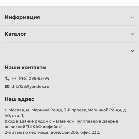
Информация
Каталог
Наши контакты
+7 (916) 098-83-94
difa123@yandex.ru
Наш адрес
г. Москва, м. Марьина Роща, 3-й проезд Марьиной Рощи, д.
40, стр. 1,
Вход в здание рядом с магазином КулКлевер в дверь в
вывеской "ШКАФ кофейня" ,
2-й этаж по лестнице, домофон 205, офис 232.