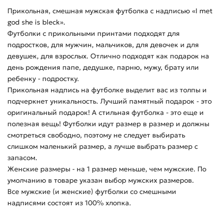
Прикольная, смешная мужская футболка с надписью «I met
god she is bleck».
Футболки с прикольными принтами подходят для
подростков, для мужчин, мальчиков, для девочек и для
девушек, для взрослых. Отлично подходят как подарок на
день рождения папе, дедушке, парню, мужу, брату или
ребенку - подростку.
Прикольная надпись на футболке выделит вас из толпы и
подчеркнет уникальность. Лучший памятный подарок - это
оригинальный подарок! А стильная футболка - это еще и
полезная вещь! Футболки идут размер в размер и должны
смотреться свободно, поэтому не следует выбирать
слишком маленький размер, а лучше выбрать размер с
запасом.
Женские размеры - на 1 размер меньше, чем мужские. По
умолчанию в товаре указан выбор мужских размеров.
Все мужские (и женские) футболки со смешными
надписями состоят из 100% хлопка.