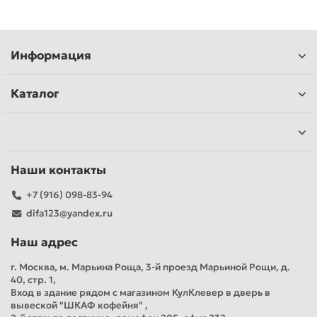
Информация
Каталог
Наши контакты
+7 (916) 098-83-94
difa123@yandex.ru
Наш адрес
г. Москва, м. Марьина Роща, 3-й проезд Марьиной Рощи, д.
40, стр. 1,
Вход в здание рядом с магазином КулКлевер в дверь в
вывеской "ШКАФ кофейня" ,