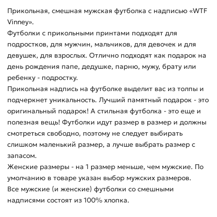
Прикольная, смешная мужская футболка с надписью «WTF
Vinney».
Футболки с прикольными принтами подходят для
подростков, для мужчин, мальчиков, для девочек и для
девушек, для взрослых. Отлично подходят как подарок на
день рождения папе, дедушке, парню, мужу, брату или
ребенку - подростку.
Прикольная надпись на футболке выделит вас из толпы и
подчеркнет уникальность. Лучший памятный подарок - это
оригинальный подарок! А стильная футболка - это еще и
полезная вещь! Футболки идут размер в размер и должны
смотреться свободно, поэтому не следует выбирать
слишком маленький размер, а лучше выбрать размер с
запасом.
Женские размеры - на 1 размер меньше, чем мужские. По
умолчанию в товаре указан выбор мужских размеров.
Все мужские (и женские) футболки со смешными
надписями состоят из 100% хлопка.